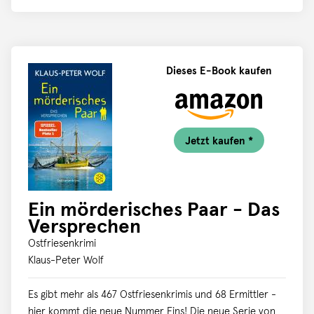
DDR Tausende getroffen hat.
Dieses E-Book kaufen
Jetzt kaufen *
Ein mörderisches Paar - Das
Versprechen
Ostfriesenkrimi
Klaus-Peter Wolf
Es gibt mehr als 467 Ostfriesenkrimis und 68 Ermittler -
hier kommt die neue Nummer Eins! Die neue Serie von