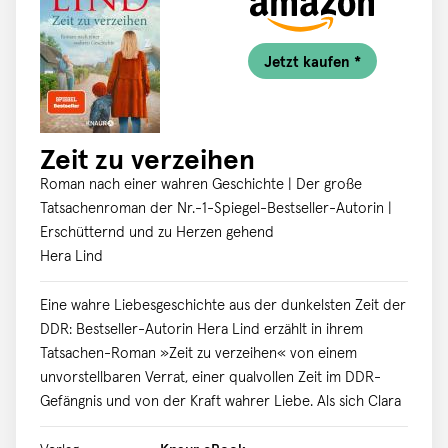
Jetzt kaufen *
Zeit zu verzeihen
Roman nach einer wahren Geschichte | Der große
Tatsachenroman der Nr.-1-Spiegel-Bestseller-Autorin |
Erschütternd und zu Herzen gehend
Hera Lind
Eine wahre Liebesgeschichte aus der dunkelsten Zeit der
DDR: Bestseller-Autorin Hera Lind erzählt in ihrem
Tatsachen-Roman »Zeit zu verzeihen« von einem
unvorstellbaren Verrat, einer qualvollen Zeit im DDR-
Gefängnis und von der Kraft wahrer Liebe. Als sich Clara
und Viktor im Sommer 1965 begegnen, wissen sie nicht,